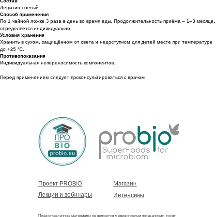
Состав
Лецитин соевый
Способ применения
По 1 чайной ложке 3 раза в день во время еды. Продолжительность приёма – 1–3 месяца,
определяется индивидуально.
Условия хранения
Хранить в сухом, защищённом от света и недоступном для детей месте при температуре
до +25 °C.
Противопоказания
Индивидуальная непереносимость компонентов.
Перед применением следует проконсультироваться с врачом
Проект PROBIO
Магазин
Лекции и вебинары
Интенсивы
Предоставленные материалы не являются медицинскими показаниями, носят