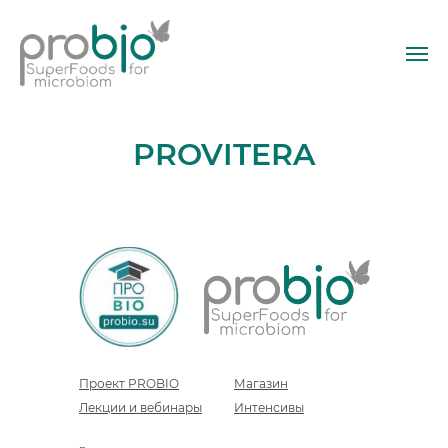
PROVITERA
Проект PROBIO
Магазин
Лекции и вебинары
Интенсивы