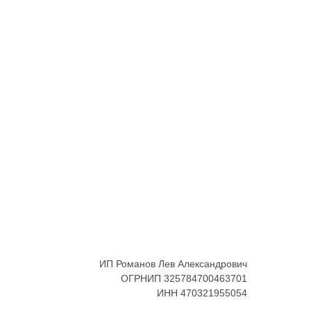
ИП Романов Лев Александрович
ОГРНИП 325784700463701
ИНН 470321955054