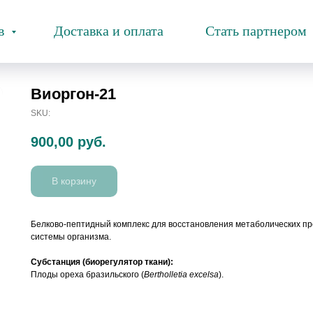
ов
Доставка и оплата
Стать партнером
Виоргон-21
SKU:
900,00
руб.
В корзину
Белково-пептидный комплекс для восстановления метаболических пр
системы организма.
Субстанция (биорегулятор ткани):
Плоды ореха бразильского (
Bertholletia excelsa
).