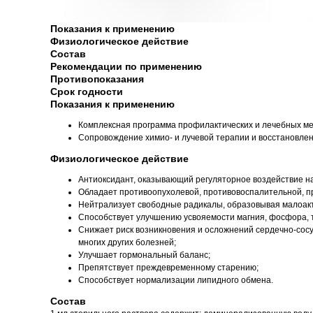
Показания к применению
Физиологическое действие
Состав
Рекомендации по применению
Противопоказания
Срок годности
Показания к применению
Комплексная программа профилактических и лечебных м
Сопровождение химио- и лучевой терапии и восстановлен
Физиологическое действие
Антиоксидант, оказывающий регуляторное воздействие 
Обладает противоопухолевой, противовоспалительной, пр
Нейтрализует свободные радикалы, образовывая малоакт
Способствует улучшению усвояемости магния, фосфора, тиа
Снижает риск возникновения и осложнений сердечно-сосуд
многих других болезней;
Улучшает гормональный баланс;
Препятствует преждевременному старению;
Способствует нормализации липидного обмена.
Состав