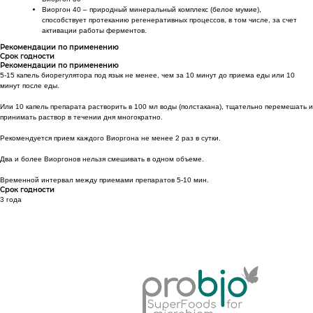
Виоргон 40 – природный минеральный комплекс (белое мумие),
способствует протеканию регенеративных процессов, в том числе, за счет
активации работы ферментов.
Рекомендации по применению
Срок годности
Рекомендации по применению
5-15 капель биорегулятора под язык не менее, чем за 10 минут до приема еды или 10
минут после еды.
Или 10 капель препарата растворить в 100 мл воды (полстакана), тщательно перемешать и
принимать раствор в течении дня многократно.
Рекомендуется прием каждого Виоргона не менее 2 раз в сутки.
Два и более Виоргонов нельзя смешивать в одном объеме.
Временной интервал между приемами препаратов 5-10 мин.
Срок годности
3 года