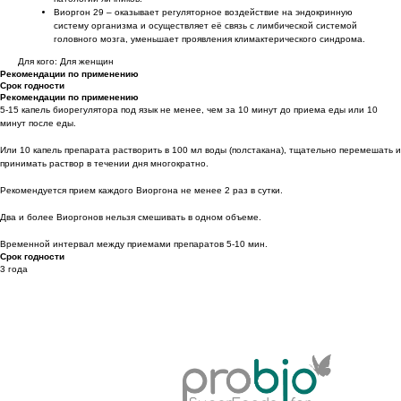
Виоргон 29 – оказывает регуляторное воздействие на эндокринную
систему организма и осуществляет её связь с лимбической системой
головного мозга, уменьшает проявления климактерического синдрома.
Для кого: Для женщин
Рекомендации по применению
Срок годности
Рекомендации по применению
5-15 капель биорегулятора под язык не менее, чем за 10 минут до приема еды или 10
минут после еды.
Или 10 капель препарата растворить в 100 мл воды (полстакана), тщательно перемешать и
принимать раствор в течении дня многократно.
Рекомендуется прием каждого Виоргона не менее 2 раз в сутки.
Два и более Виоргонов нельзя смешивать в одном объеме.
Временной интервал между приемами препаратов 5-10 мин.
Срок годности
3 года