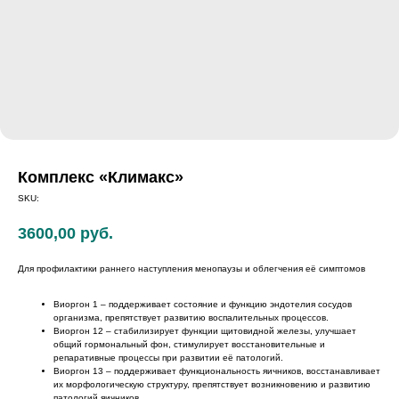
Комплекс «Климакс»
SKU:
3600,00
руб.
Для профилактики раннего наступления менопаузы и облегчения её симптомов
Виоргон 1 – поддерживает состояние и функцию эндотелия сосудов
организма, препятствует развитию воспалительных процессов.
Виоргон 12 – стабилизирует функции щитовидной железы, улучшает
общий гормональный фон, стимулирует восстановительные и
репаративные процессы при развитии её патологий.
Виоргон 13 – поддерживает функциональность яичников, восстанавливает
их морфологическую структуру, препятствует возникновению и развитию
патологий яичников.