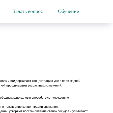
Задать вопрос
Обучение
лове» и поддерживает концентрацию уже с первых дней
мягкой профилактики возрастных изменений.
вободных радикалов и способствуют улучшению
и и повышение концентрации внимания.
ений, ускоряют восстановление стенок сосудов и усиливают