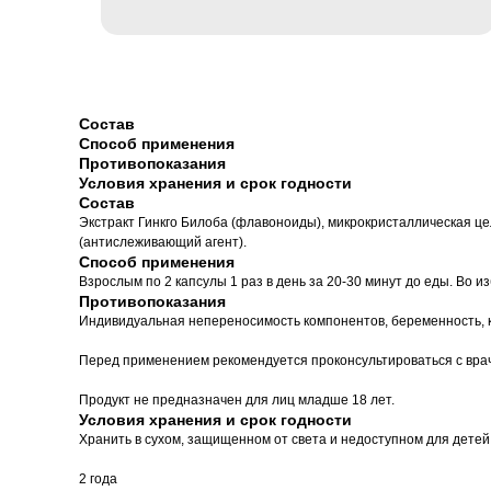
Состав
Способ применения
Противопоказания
Условия хранения и срок годности
Состав
Экстракт Гинкго Билоба (флавоноиды), микрокристаллическая це
(антислеживающий агент).
Способ применения
Взрослым по 2 капсулы 1 раз в день за 20-30 минут до еды. Во 
Противопоказания
Индивидуальная непереносимость компонентов, беременность, 
Перед применением рекомендуется проконсультироваться с вра
Продукт не предназначен для лиц младше 18 лет.
Условия хранения и срок годности
Хранить в сухом, защищенном от света и недоступном для детей
2 года