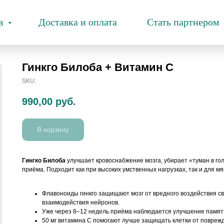
ов
Доставка и оплата
Стать партнером
Гинкго Билоба + Витамин С
SKU:
990,00
руб.
В корзину
Гингко Билоба
улучшает кровоснабжение мозга, убирает «туман в го
приёма. Подходит как при высоких умственных нагрузках, так и для 
Флавоноиды гинкго защищают мозг от вредного воздействия с
взаимодействия нейронов.
Уже через 8–12 недель приёма наблюдается улучшение памят
50 мг витамина C помогают лучше защищать клетки от поврежд