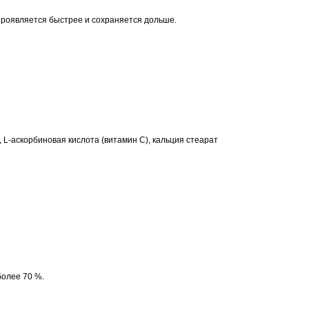
роявляется быстрее и сохраняется дольше.
L-аскорбиновая кислота (витамин С), кальция стеарат
более 70 %.