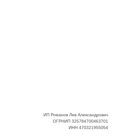
ИП Романов Лев Александрович
ОГРНИП 325784700463701
ИНН 470321955054