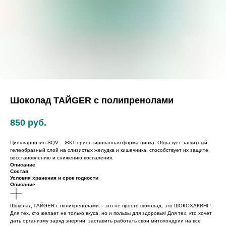
Шоколад ТАЙGER c полипренолами
850
руб.
Цинк-карнозин SQV – ЖКТ-ориентированная форма цинка. Образует защитный
гелеобразный слой на слизистых желудка и кишечника, способствует их защите,
восстановлению и снижению воспаления.
Описание
Состав
Условия хранения и срок годности
Описание
Шоколад ТАЙGER с полипренолами – это не просто шоколад, это ШОКОХАКИНГ!
Для тех, кто желает не только вкуса, но и пользы для здоровья! Для тех, кто хочет
дать организму заряд энергии, заставить работать свои митохондрии на все