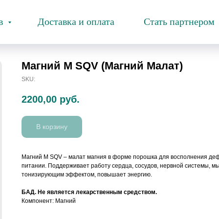
ов
Доставка и оплата
Стать партнером
Магний M SQV (Магний Малат)
SKU:
2200,00
руб.
В корзину
Магний М SQV – малат магния в форме порошка для восполнения деф
питании. Поддерживает работу сердца, сосудов, нервной системы, м
тонизирующим эффектом, повышает энергию.
БАД. Не является лекарственным средством.
Компонент: Магний