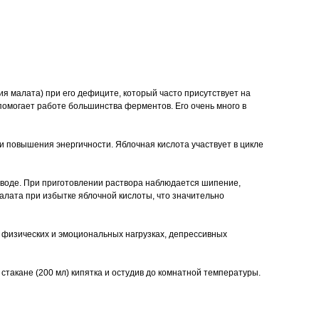
ия малата) при его дефиците, который часто присутствует на
помогает работе большинства ферментов. Его очень много в
и повышения энергичности. Яблочная кислота участвует в цикле
й воде. При приготовлении раствора наблюдается шипение,
алата при избытке яблочной кислоты, что значительно
физических и эмоциональных нагрузках, депрессивных
такане (200 мл) кипятка и остудив до комнатной температуры.