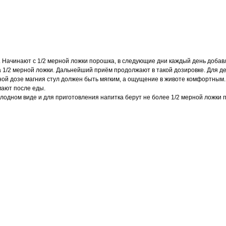
ачинают с 1/2 мерной ложки порошка, в следующие дни каждый день добавля
1/2 мерной ложки. Дальнейший приём продолжают в такой дозировке. Для де
ой дозе магния стул должен быть мягким, а ощущение в животе комфортным.
ают после еды.
одном виде и для приготовления напитка берут не более 1/2 мерной ложки 