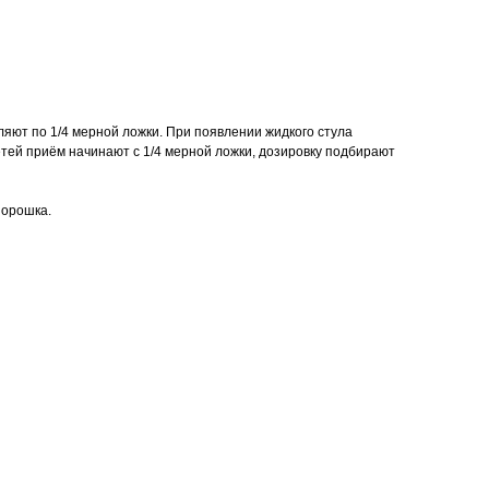
ют по 1/4 мерной ложки. При появлении жидкого стула
тей приём начинают с 1/4 мерной ложки, дозировку подбирают
порошка.