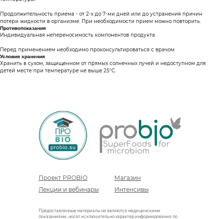
Продолжительность приема - от 2-х до 7-ми дней или до устранения причин
потери жидкости в организме. При необходимости прием можно повторить.
Противопоказания
Индивидуальная непереносимость компонентов продукта.
Перед применением необходимо проконсультироваться с врачом.
Условия хранения
Хранить в сухом, защищенном от прямых солнечных лучей и недоступном для
детей месте при температуре не выше 25°С.
Проект PROBIO
Магазин
Лекции и вебинары
Интенсивы
Предоставленные материалы не являются медицинскими
показаниями, носят исключительно характер информирования по