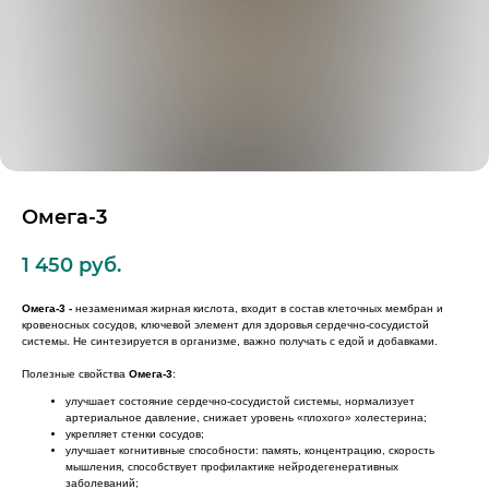
Омега-3
1 450
руб.
Омега-3 -
незаменимая жирная кислота, входит в состав клеточных мембран и
кровеносных сосудов, ключевой элемент для здоровья сердечно-сосудистой
системы. Не синтезируется в организме, важно получать с едой и добавками.
Полезные свойства
Омега-3
:
улучшает состояние сердечно-сосудистой системы, нормализует
артериальное давление, снижает уровень «плохого» холестерина;
укрепляет стенки сосудов;
улучшает когнитивные способности: память, концентрацию, скорость
мышления, способствует профилактике нейродегенеративных
заболеваний;