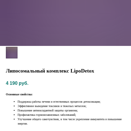
Липосомальный комплекс LipoDetox
4 190
руб.
Основные свойства:
Поддержка работы печени и естественных процессов детоксикации;
Эффективное выведение токсинов и тяжелых металлов;
Повышение антиоксидантной защиты организма;
Профилактика гормонозависимых заболеваний;
Улучшение общего самочувствия, в том числе укрепление иммунитета и повышение
энергии.