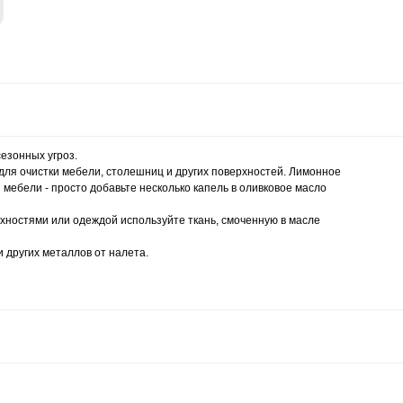
езонных угроз.
ля очистки мебели, столешниц и других поверхностей. Лимонное
мебели - просто добавьте несколько капель в оливковое масло
хностями или одеждой используйте ткань, смоченную в масле
и других металлов от налета.