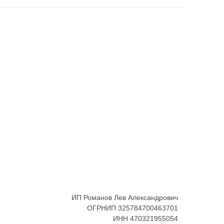
ИП Романов Лев Александрович
ОГРНИП 325784700463701
ИНН 470321955054