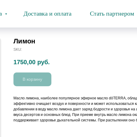
ов
Доставка и оплата
Стать партнером
Лимон
SKU:
1750,00
руб.
В корзину
Масло лимона, наиболее популярное эфирное масло dōTERRA, облад
эффективно очищает воздух и поверхности и может использоваться к
добавлении в воду масло лимона дает заряд бодрости и здоровья на
вкуса десертов и основных блюд. При приеме внутрь масло лимона 
поддерживает здоровье дыхательной системы. При распылении оно б