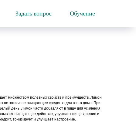
Задать вопрос
Обучение
ает множеством полезных свойств и преимуществ. Лимон
ак нетоксичное очищающее средство для всего дома. При
 целый день. Лимон часто добавляют в пищу для усиления
оказывает очищающее действие, улучшает пищеварение и
одрит, тонизирует и улучшает настроение.