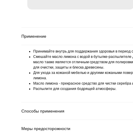
Применение
Принимайте внутрь для поддержания здоровья в период с
Смешайте масло лимона с водой в бутылке-распылителе д
масло также является отличным средством для полировки 
для очистки, защиты и блеска древесины.
Для ухода за кожаной мебелью и другими кожаными повер
лимона.
Масло лимона - прекрасное средство для чистки серебра 
Распылите для создания бодрящей атмосферы.
Способы применения
Меры предосторожности